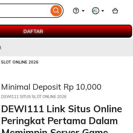
DAFTAR
R
 SLOT ONLINE 2026
Price:
Minimal Deposit Rp 10,000
DEWI111 SITUS SLOT ONLINE 2026
DEWI111 Link Situs Online
Peringkat Pertama Dalam
Memimpin Server Game