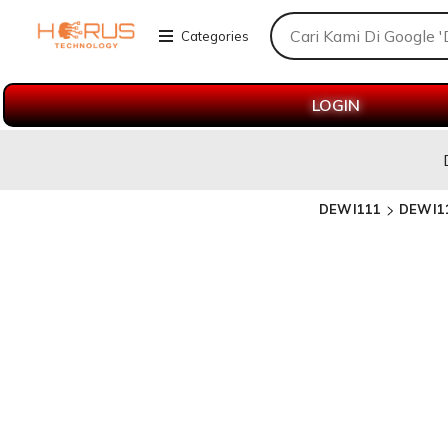
Skip
Search
DEWI111
to
Categories
for
Content
items
or
shops
LOGIN
DEWI111
DEWI1