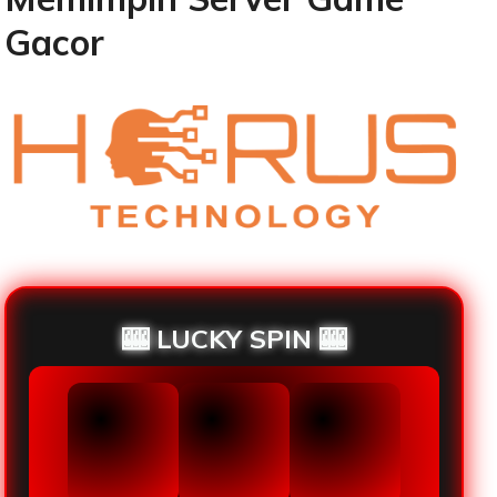
Gacor
🎰 LUCKY SPIN 🎰