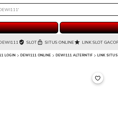
DEWI111
SLOT
SITUS ONLINE
LINK SLOT GACO
11 LOGIN
DEWI111 ONLINE
DEWI111 ALTERNTIF
LINK SITUS