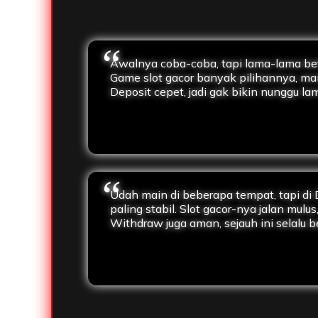
Awalnya coba-coba, tapi lama-lama b
Game slot gacor banyak pilihannya, main
Deposit cepet, jadi gak bikin nunggu la
Udah main di beberapa tempat, tapi d
paling stabil. Slot gacor-nya jalan mulus,
Withdraw juga aman, sejauh ini selalu b